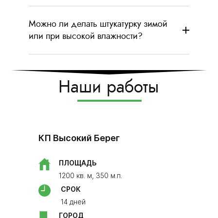
Можно ли делать штукатурку зимой
или при высокой влажности?
Наши работы
Росошанс
​КП Высокий Берег
ПЛО
90 кв
ПЛОЩАДЬ
СРО
1200 кв. м, 350 м.п.
14 дн
СРОК
ГОР
14 дней
​Моск
ГОРОД