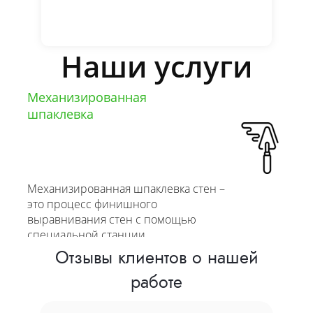
Наши услуги
Механизированная
шпаклевка
Механизированная шпаклевка стен –
это процесс финишного
выравнивания стен с помощью
специальной станции
Отзывы клиентов о нашей
от 600 руб/м2
работе