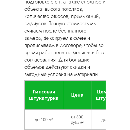
подготовке стен, а также сложности
объекта: высота потолков,
количество откосов, примыканий,
радиусов. Точную стоимость мы
считаем после бесплатного
замера, фиксируем в смете и
прописываем в договоре, чтобы во
время работ цена не менялась без
согласования. Для больших
объемов действуют скидки и
выгодные условия на материалы.
Гипсовая
Цементная
Цена
штукатурка
штукатурка
от 800
до 100 м²
до 100 м²
руб./м²