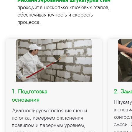
Механизированная штукатурка стен
проходит в несколько ключевых этапов,
обеспечивая точность и скорость
процесса.
1. Подготовка
2. Зам
основания
Штукат
в специ
Диагностируем состояние стен и
контро
потолка, измеряем отклонения
смеси. 
правилом и лазерным уровнем,
цементн