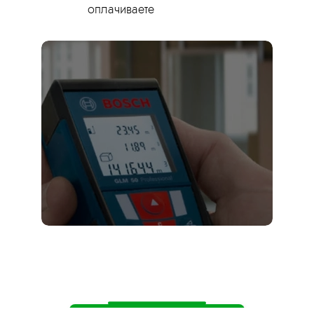
оплачиваете
Оставьте заявку
прямо сейчас —
мы приедем на
замер бесплатно!