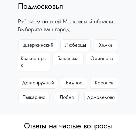
Подмосковья
Работаем по всей Московской области.
Выберите ваш город:
Дзержинский
Люберцы
Химки
Красногорс
Балашиха
Одинцово
к
Долгопрудный
Видное
Королев
Лыткарино
Лобня
Домодедово
Ответы на частые вопросы