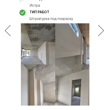
ТИП 
Истра
Монт
ТИП РАБОТ
23м2
Штукатурка под покраску