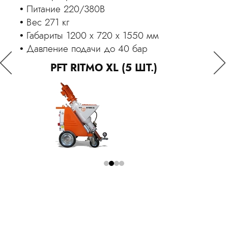
Ра
Питание 220/380В
Пи
Вес 271 кг
Вес
Габариты 1200 x 720 x 1550 мм
Га
Давление подачи до 40 бар
Да
Оставить заявку
PFT RITMO XL (5 ШТ.)
Я принимаю
Положение
и даю
Согласие
на обработку
персональных данных.