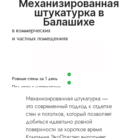
Механизированная
штукатурка в
Балашихе
в коммерческих
и частных помещениях
Ровные стены за 1 день
Под ключ с материалами
Гарантия 2 года
Механизированная штукатурка —
Фиксируем цену в договоре
это современный подход к отделке
Оставить заявку
стен и потолков, который позволяет
добиться идеально ровной
поверхности за короткое время.
Компания ЭкоПластер выполняет