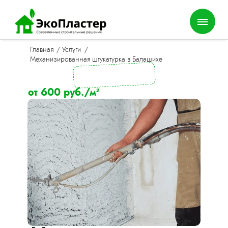
Главная
/
Услуги
/
Механизированная штукатурка в Балашихе
от 600 руб./м²