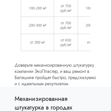
от 750
100-200 м²
100-200 м²
руб./м²
от 700
200-300 м²
200-300 м²
руб./м²
от 650
от 300 м²
от 300 м²
руб./м²
Доверьте механизированную штукатурку
компании ЭкоПластер, и ваш ремонт в
Балашихе пройдет быстро, предсказуемо
и с идеальным результатом.
Механизированная
штукатурка в городах