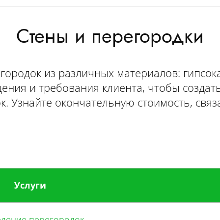
Стены и перегородки
ородок из различных материалов: гипсока
ния и требования клиента, чтобы создат
к. Узнайте окончательную стоимость, связ
Услуги
Услуги
едение перегородок