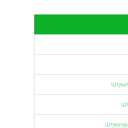
Штукат
Шт
Штукатур