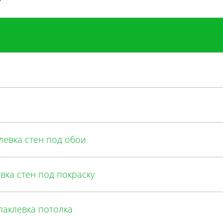
евка стен под обои
ка стен под покраску
аклевка потолка