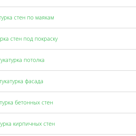
турка стен по маякам
рка стен под покраску
укатурка потолка
укатурка фасада
турка бетонных стен
урка кирпичных стен