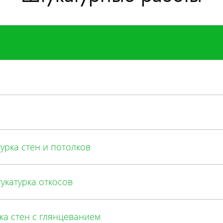
урка стен и потолков
укатурка откосов
ка стен с глянцеванием