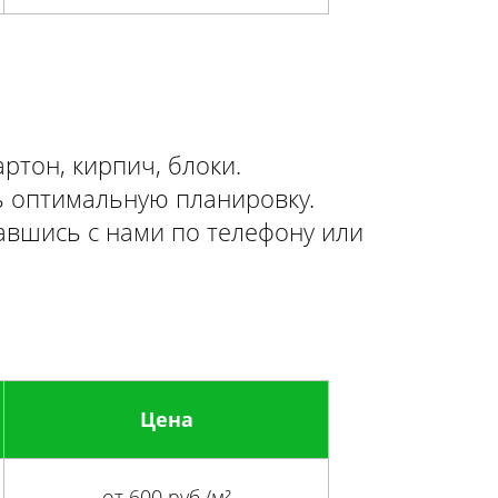
ртон, кирпич, блоки.
ь оптимальную планировку.
авшись с нами по телефону или
Цена
от 600 руб./м²