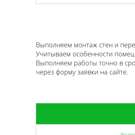
Выполняем монтаж стен и перег
Учитываем особенности помеще
Выполняем работы точно в сро
через форму заявки на сайте.
Возв