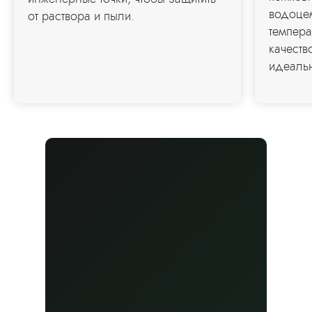
водоце
от раствора и пыли.
темпера
качеств
идеальн