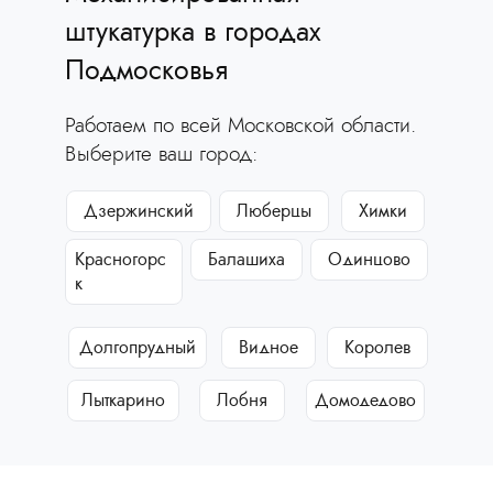
штукатурка в городах
Подмосковья
Работаем по всей Московской области.
Выберите ваш город:
Дзержинский
Люберцы
Химки
Красногорс
Балашиха
Одинцово
к
Долгопрудный
Видное
Королев
Лыткарино
Лобня
Домодедово