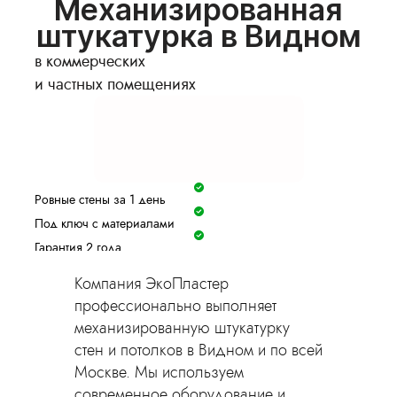
Механизированная
штукатурка в Видном
в коммерческих
и частных помещениях
Ровные стены за 1 день
Под ключ с материалами
Гарантия 2 года
Фиксируем цену в договоре
Компания ЭкоПластер
Оставить заявку
профессионально выполняет
механизированную штукатурку
стен и потолков в Видном и по всей
Москве. Мы используем
современное оборудование и