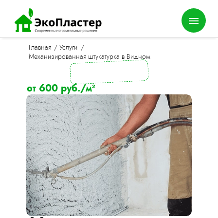
Главная
/
Услуги
/
Механизированная штукатурка в Видном
от 600 руб./м²