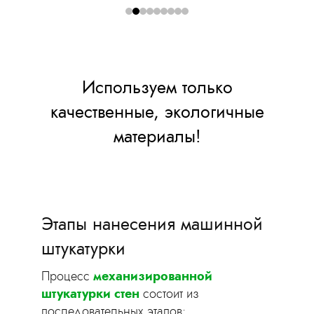
Используем только
качественные, экологичные
материалы!
Этапы нанесения машинной
штукатурки
Процесс
м
еханизированной
штукатурки стен
состоит из
последовательных этапов: