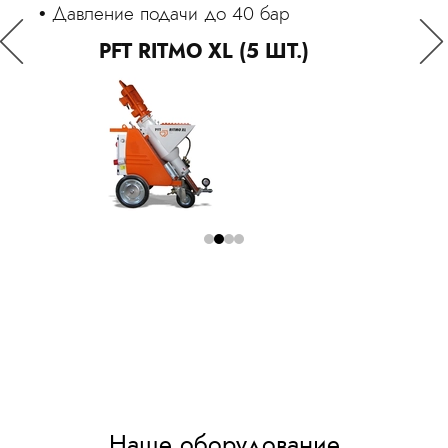
Га
Давление подачи до 40 бар
Да
Оставить заявку
PFT RITMO XL (5 ШТ.)
Я принимаю
Положение
и даю
Согласие
на обработку
персональных данных.
Наше оборудование