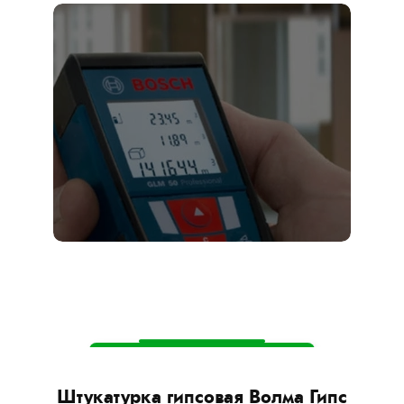
Оставьте заявку
прямо сейчас —
мы приедем на
замер бесплатно!
Вызвать замерщика
 75
Штукатурка гипсовая Волма Гипс
Шт