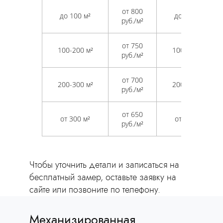
от 800
до 100 м²
до 100 м²
руб./м²
от 750
100-200 м²
100-200 м²
руб./м²
от 700
200-300 м²
200-300 м²
руб./м²
от 650
от 300 м²
от 300 м²
руб./м²
Чтобы уточнить детали и записаться на
бесплатный замер, оставьте заявку на
сайте или позвоните по телефону.
Механизированная