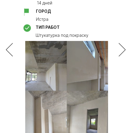
ГОР
14 дней
​Моск
ГОРОД
ТИП 
Истра
Монт
ТИП РАБОТ
23м2
Штукатурка под покраску