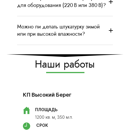
для оборудования (220 В или 380 В)?
Можно ли делать штукатурку зимой
или при высокой влажности?
Наши работы
Росошанс
​КП Высокий Берег
ПЛО
90 кв
ПЛОЩАДЬ
СРО
1200 кв. м, 350 м.п.
14 дн
СРОК