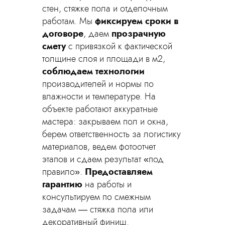
стен, стяжке пола и отделочным
работам. Мы
фиксируем сроки в
договоре
, даем
прозрачную
смету
с привязкой к фактической
толщине слоя и площади в м2,
соблюдаем технологии
производителей и нормы по
влажности и температуре. На
объекте работают аккуратные
мастера: закрываем пол и окна,
берем ответственность за логистику
материалов, ведем фотоотчет
этапов и сдаем результат «под
правило».
Предоставляем
гарантию
на работы и
консультируем по смежным
задачам — стяжка пола или
декоративный финиш.