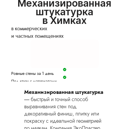
Механизированная
штукатурка
в Химках
в коммерческих
и частных помещениях
Ровные стены за 1 день
Под ключ с материалами
Гарантия 2 года
Механизированная штукатурка
Фиксируем цену в договоре
— быстрый и точный способ
Оставить заявку
выравнивания стен под
декоративный финиш, плитку или
покраску с идеальной геометрией
по маякам. Компания ЭкоПластер