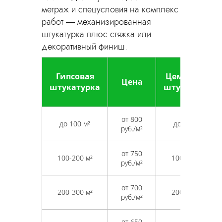
метраж и спецусловия на комплекс
работ — механизированная
штукатурка плюс стяжка или
декоративный финиш.
Гипсовая
Цементная
Цена
штукатурка
штукатурка
от 800
до 100 м²
до 100 м²
руб./м²
от 750
100-200 м²
100-200 м²
руб./м²
от 700
200-300 м²
200-300 м²
руб./м²
от 650