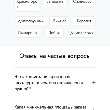
Красногорс
Балашиха
Одинцово
к
Долгопрудный
Видное
Королев
Лыткарино
Лобня
Домодедово
Ответы на частые вопросы
Что такое механизированная
штукатурка и чем она отличается от
ручной?
Какая минимальная площадь заказа