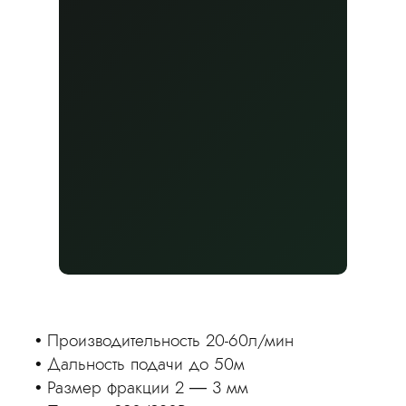
Рассчитаем стоимость
и выполним работы
в удобные сроки
Оставьте заявку, чтобы получить
Производительность 2-16л/мин
консультацию
Дальность подачи 20м
Размер фракции 2мм