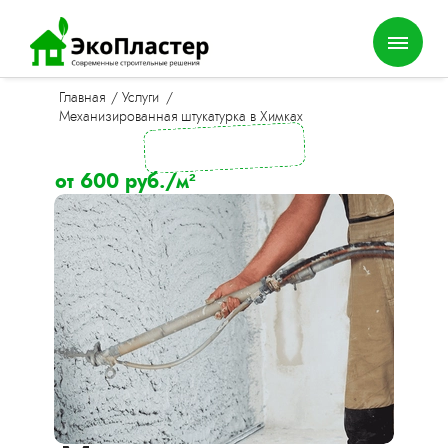
Главная
/
Услуги
/
Механизированная штукатурка в Химках
от 600 руб./м²