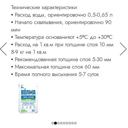
Технические характеристики:
Техн
Расход воды, ориентировочно 0,5-0,65 л
Пр
Начало схватывания, ориентировочно 90
Ти
мин
Рас
Температура основанияот +5ºС до +30ºС
Ре
,2
Расход на 1 кв.м при толщине слоя 10 мм
мм
8-9 кг на 1 кв.м
Ма
 ~1
Рекомендованная толщина слоя 5-30 мм
От
Максимальная толщина слоя 60 мм
Фас
Время полного высыхания 5-7 суток
Цв