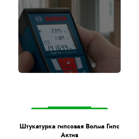
Оставьте заявку
прямо сейчас —
мы приедем на
замер бесплатно!
Вызвать замерщика
 75
Штукатурка гипсовая Волма Гипс
Шт
Актив