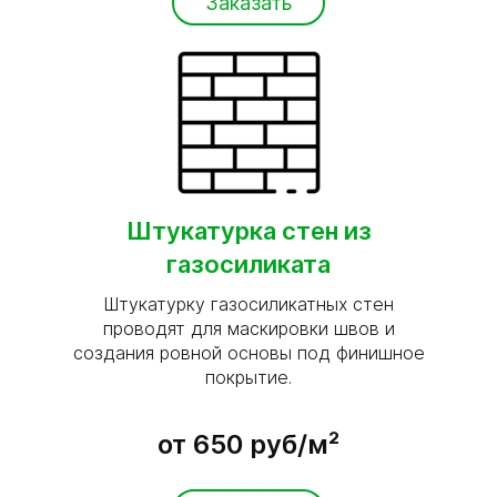
Заказать
Штукатурка стен из
газосиликата
Штукатурку газосиликатных стен
проводят для маскировки швов и
создания ровной основы под финишное
покрытие.
от 650 руб/м²