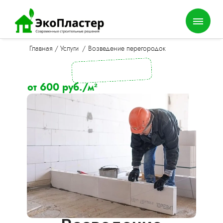
Главная
/
Услуги
/
Возведение перегородок
от 600 руб./м²