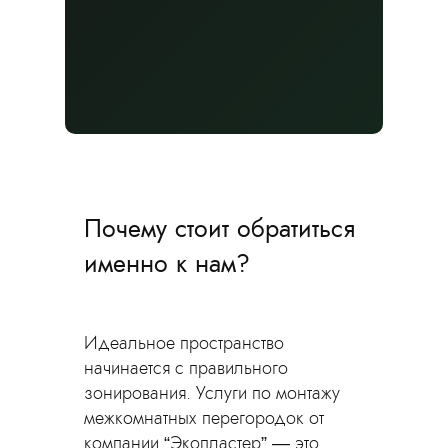
Рассчитаем стоимость
и выполним работы
в удобные сроки
Оставьте заявку, чтобы получить
Почему стоит обратиться
консультацию
именно к нам?
Идеальное пространство
начинается с правильного
зонирования. Услуги по монтажу
Оставить заявку
межкомнатных перегородок от
компании “Экопластер” — это