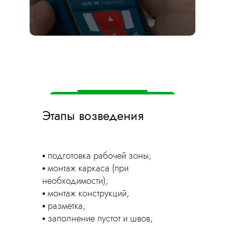
Оставьте заявку
прямо сейчас —
мы приедем на
замер бесплатно!
Вызвать замерщика
Этапы возведения
подготовка рабочей зоны;
монтаж каркаса (при
необходимости);
монтаж конструкций;
разметка;
заполнение пустот и швов;