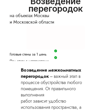
Возведение
перегородок
на объектах Москвы
и Московской области
Готовые стены за 1 день
Под ключ с материалами
Гарантия 2 года
Возведение межкомнатных
Фиксируем цену в договоре
перегородок
– важный этап в
Оставить заявку
процессе обустройства любого
помещения. От правильного
выполнения
работ зависит удобство
использования пространства, а