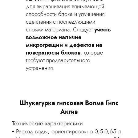
для выравнивания впитывающей
способности блока и улучшения
сцепления с последующими
слоями материала. Следует
учесть
возможное
наличие
микротрещин и дефектов на
поверхности блоков
, которые
требуют предварительного
устранения.
олма Гипс
Штукатурка цементная МН KREI
521
Технические характеристики :
 0,5-0,65 л
Производитель Kreisel