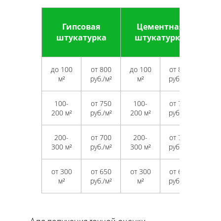
Гипсовая
Цементная
штукатурка
штукатурка
до 100
от 800
до 100
от 800
м²
руб./м²
м²
руб./м²
100-
от 750
100-
от 750
200 м²
руб./м²
200 м²
руб./м²
200-
от 700
200-
от 700
300 м²
руб./м²
300 м²
руб./м²
от 300
от 650
от 300
от 650
м²
руб./м²
м²
руб./м²