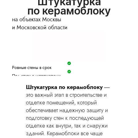
Штукатурка
по керамоблоку
на объектах Москвы
и Московской области
Ровные стены в срок
Под ключ с материалами
Гарантия 2 года
Штукатурка по керамоблоку
—
Фиксируем цену в договоре
это важный этап в строительстве и
Оставить заявку
отделке помещений, который
обеспечивает надежную защиту и
подготовку стен к последующей
отделке как внутри, так и снаружи
зданий. Керамоблоки все чаще