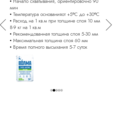
ировочно 90
Тип поставки мешок
Расход, 1 кв.м/10мм- 14 кг
ºС до +30ºС
Рекомендованная толщина слоя, мм 5
е слоя 10 мм
мм
Максимальная толщина слоя, 50 мм
оя 5-30 мм
Открытое время раствора 120 мин
 60 мм
Фасовка, 30 кг
 суток
Цвет серый