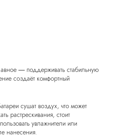
 Главное — поддерживать стабильную
ение создаёт комфортный
тареи сушат воздух, что может
ть растрескивания, стоит
пользовать увлажнители или
ле нанесения.