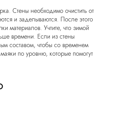
рка. Стены необходимо очистить от
аются и заделываются. После этого
и материалов. Учтите, что зимой
ньше времени. Если из стены
ным составом, чтобы со временем
 маяки по уровню, которые помогут
о