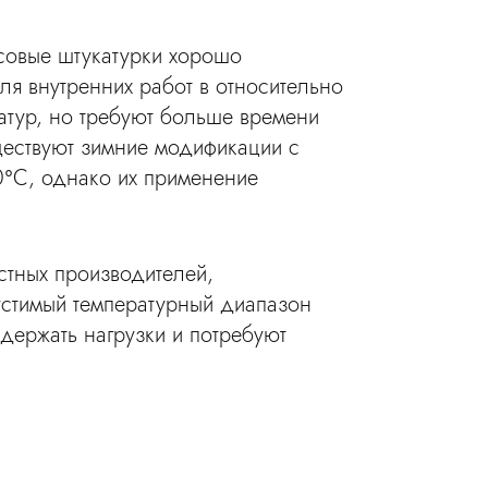
псовые штукатурки хорошо
ля внутренних работ в относительно
атур, но требуют больше времени
ществуют зимние модификации с
0°С, однако их применение
стных производителей,
устимый температурный диапазон
держать нагрузки и потребуют