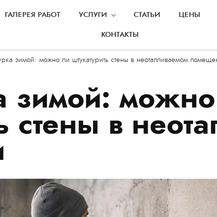
ГАЛЕРЕЯ РАБОТ
УСЛУГИ
СТАТЬИ
ЦЕНЫ
КОНТАКТЫ
урка зимой: можно ли штукатурить стены в неотапливаемом помеще
а зимой: можно
ь стены в неот
и