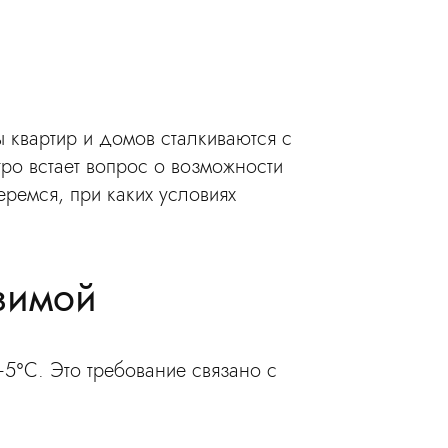
 квартир и домов сталкиваются с
ро встает вопрос о возможности
еремся, при каких условиях
зимой
5°С. Это требование связано с