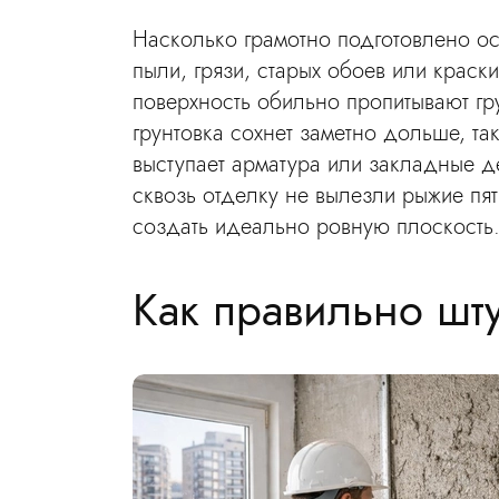
Насколько грамотно подготовлено ос
пыли, грязи, старых обоев или краск
поверхность обильно пропитывают гр
грунтовка сохнет заметно дольше, та
выступает арматура или закладные д
сквозь отделку не вылезли рыжие пят
создать идеально ровную плоскость
Как правильно шту