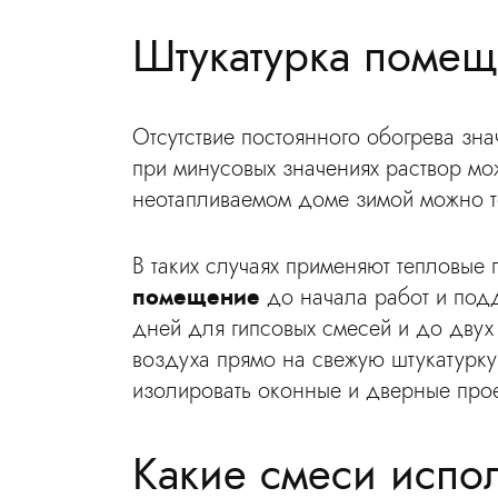
Штукатурка помещ
Отсутствие постоянного обогрева зн
при минусовых значениях раствор мо
неотапливаемом доме зимой можно т
В таких случаях применяют тепловые
помещение
до начала работ и подд
дней для гипсовых смесей и до двух
воздуха прямо на свежую штукатурку
изолировать оконные и дверные прое
Какие смеси испо