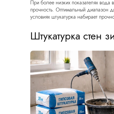
При более низких показателях вода в
прочность. Оптимальный диапазон дл
условиях штукатурка набирает прочн
Штукатурка стен 