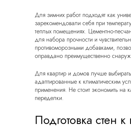
Для зимних работ подходят как унив
зарекомендовали себя при температу
теплых помещениях. Цементно-песчан
для набора прочности и чувствитель
противоморозными добавками, позво
оправдано преимущественно снаруж
Для квартир и домов лучше выбират
адаптированные к климатическим усл
применения. Не стоит экономить на 
переделки.
Подготовка стен к