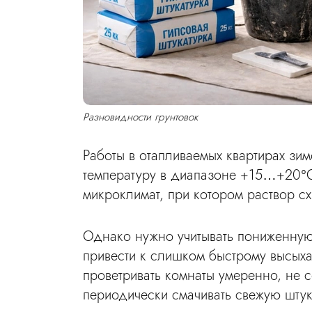
Разновидности грунтовок
Работы в отапливаемых квартирах зи
температуру в диапазоне +15…+20°С
микроклимат, при котором раствор сх
Однако нужно учитывать пониженную 
привести к слишком быстрому высыха
проветривать комнаты умеренно, не 
периодически смачивать свежую штук