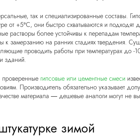
ерсальные, так и специализированные составы. Ги
ре от +5°С, они быстро схватываются и подходят д
ые растворы более устойчивы к перепадам темпер
ны к замерзанию на ранних стадиях твердения. Су
ляющие проводить работы при температурах до -1
и зданий.
ь проверенные
гипсовые или цементные смеси
изве
овиям. Производитель обязательно указывает доп
качестве материала — дешевые аналоги могут не вы
 штукатурке зимой