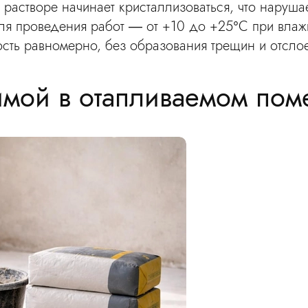
 растворе начинает кристаллизоваться, что наруша
я проведения работ — от +10 до +25°С при влажн
ость равномерно, без образования трещин и отсло
зимой в отапливаемом по