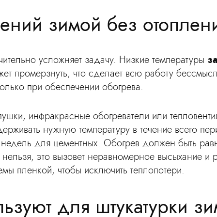
ений зимой без отоплен
ачительно усложняет задачу. Низкие температуры
з
жет промерзнуть, что сделает всю работу бессмысл
олько при обеспечении обогрева.
 пушки, инфракрасные обогреватели или тепловент
ерживать нужную температуру в течение всего пе
 недель для цементных. Обогрев должен быть равн
 нельзя, это вызовет неравномерное высыхание и 
мы пленкой, чтобы исключить теплопотери.
льзуют для штукатурки з