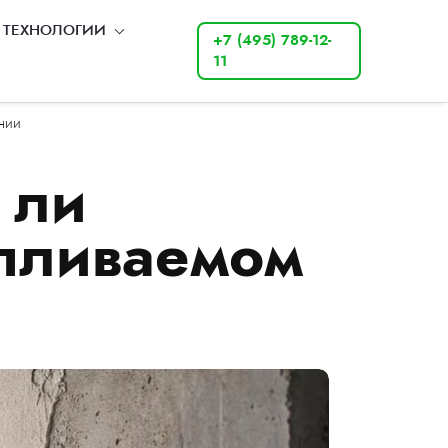
ТЕХНОЛОГИИ
+7 (495) 789-12-
11
нии
 ли
апливаемом