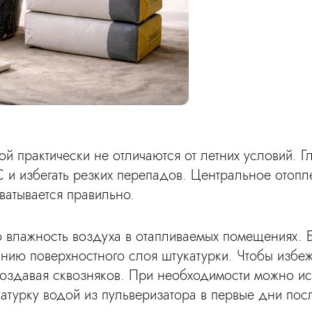
мой практически не отличаются от летних условий.
 и избегать резких перепадов. Центральное отопл
ватывается правильно.
влажность воздуха в отапливаемых помещениях. Ба
нию поверхностного слоя штукатурки. Чтобы избежа
создавая сквозняков. При необходимости можно ис
атурку водой из пульверизатора в первые дни пос