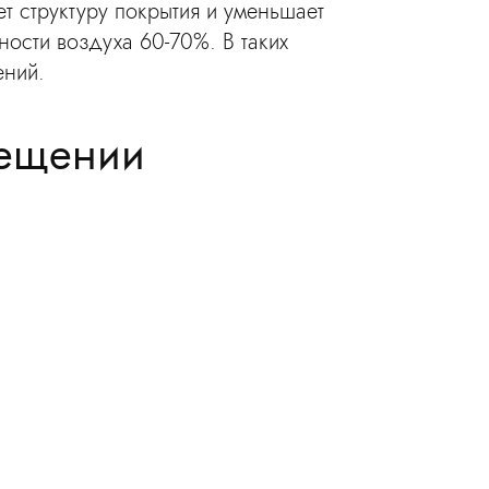
ет структуру покрытия и уменьшает
ости воздуха 60-70%. В таких
ений.
мещении